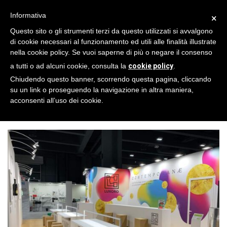
Informativa
×
Questo sito o gli strumenti terzi da questo utilizzati si avvalgono
di cookie necessari al funzionamento ed utili alle finalità illustrate
nella cookie policy. Se vuoi saperne di più o negare il consenso
ARTES GROUP
a tutti o ad alcuni cookie, consulta la
cookie policy
.
INTERNATIONAL –
Chiudendo questo banner, scorrendo questa pagina, cliccando
Packaging premiere
su un link o proseguendo la navigazione in altra maniera,
acconsenti all’uso dei cookie.
Milano_3