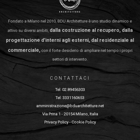
Fondato a Milano nel 2010, BDU Architetture è uno studio dinamico e
dalla costruzione al recupero, dalla
attivo su diversi ambiti,
progettazione d’interni agli esterni, dal residenziale al
commerciale,
con il forte desiderio di ampliare nel tempo i propri
settori di intervento.
CONTATTACI
Tel: 02.89456303
Tel: 3331160653
amministrazione@bduarchitetture.net
Via Prina 1 - 20154 Milano, Italia
Privacy Policy
-
Cookie Policy