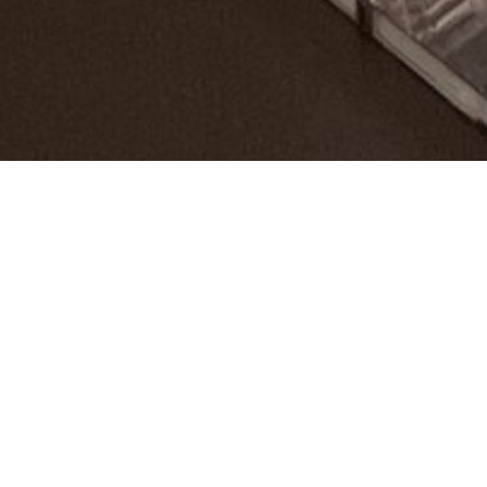
RISTORANTE ROMANO – MILANO
Commerciale
UFFICIO – MILANO