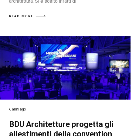
architettura. Si è scelto infatti di
READ MORE
6 anni ago
BDU Architetture progetta gli
allestimenti della convention